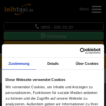
0800 - 590 33 20
WhatsApp
Angebot anfordern
Track!
Zustimmung
Details
Über Cookies
Diese Webseite verwendet Cookies
Wir verwenden Cookies, um Inhalte und Anzeigen zu
personalisieren, Funktionen für soziale Medien anbieten
Sie erreichen uns unter:
zu können und die Zugriffe auf unsere Website zu
0800 - 590 33 20
analysieren. Außerdem geben wir Informationen zu Ihrer